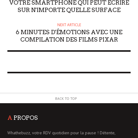
VOTRE SMARTPHONE QUI PEUT ÉCRIRE
SUR N'IMPORTE QUELLE SURFACE
NEXT ARTICLE
6 MINUTES D'ÉMOTIONS AVEC UNE
COMPILATION DES FILMS PIXAR
BACK TO TOP
A
PROPOS
Whathebuzz, votre RDV quotidien pour la pause ! Détente,