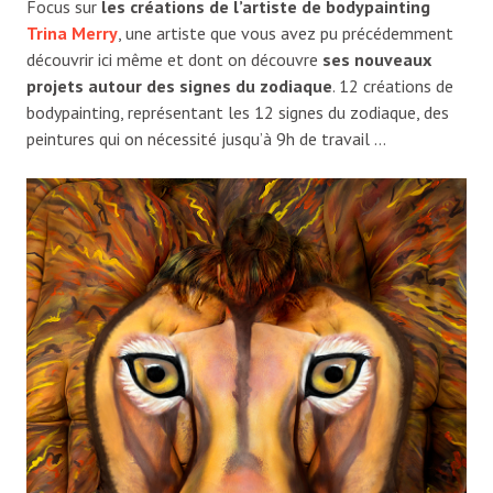
Focus sur
les créations de l’artiste de bodypainting
Trina Merry
, une artiste que vous avez pu précédemment
découvrir ici même et dont on découvre
ses nouveaux
projets autour des signes du zodiaque
. 12 créations de
bodypainting, représentant les 12 signes du zodiaque, des
peintures qui on nécessité jusqu’à 9h de travail …