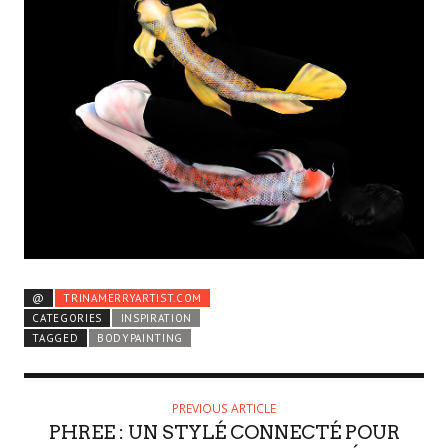
@
TRINAMERRYARTIST.COM
CATEGORIES
INSPIRATION
TAGGED
BODYPAINTING
PREVIOUS ARTICLE
PHREE : UN STYLÉ CONNECTÉ POUR