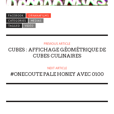
FACEBOOK
ORNANAFILMS
CATEGORIES
MÉDIAS
TAGGED
VIDÉO
PREVIOUS ARTICLE
CUBES : AFFICHAGE GÉOMÉTRIQUE DE
CUBES CULINAIRES
NEXT ARTICLE
#ONECOUTE PALE HONEY AVEC 0100