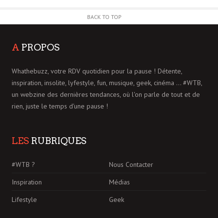
BACK TO TOP
A
PROPOS
Whathebuzz, votre RDV quotidien pour la pause ! Détente,
inspiration, insolite, lyfestyle, fun, musique, geek, cinéma ... #WTB,
un webzine des dernières tendances, où l'on parle de tout et de
rien, juste le temps d'une pause !
LES
RUBRIQUES
#WTB ?
Nous Contacter
Inspiration
Médias
Lifestyle
Geek