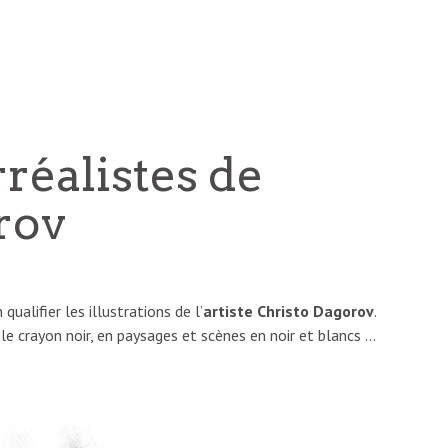
rréalistes de
rov
qualifier les illustrations de l’
artiste Christo Dagorov
.
ple crayon noir, en paysages et scènes en noir et blancs …