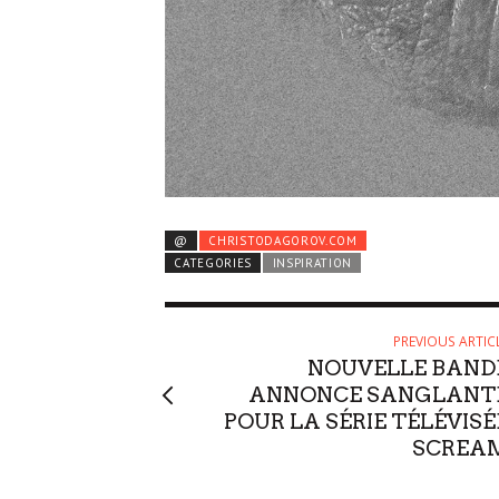
@
CHRISTODAGOROV.COM
CATEGORIES
INSPIRATION
PREVIOUS ARTIC
NOUVELLE BAND
ANNONCE SANGLANT
POUR LA SÉRIE TÉLÉVISÉ
SCREA