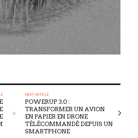
LE
NEXT ARTICLE
E
POWERUP 3.0 :
E
TRANSFORMER UN AVION
E
EN PAPIER EN DRONE
M
TÉLÉCOMMANDÉ DEPUIS UN
SMARTPHONE