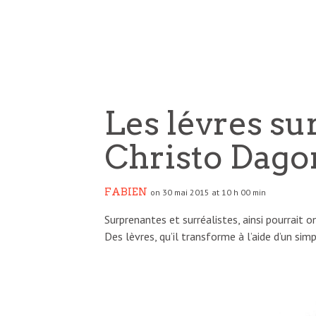
Les lévres su
Christo Dago
FABIEN
on 30 mai 2015 at 10 h 00 min
Surprenantes et surréalistes, ainsi pourrait on 
Des lèvres, qu’il transforme à l’aide d’un sim