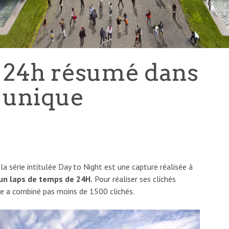
: 24h résumé dans
 unique
e
a série intitulée Day to Night est une capture réalisée à
 un laps de temps de 24H.
Pour réaliser ses clichés
e a combiné pas moins de 1500 clichés.