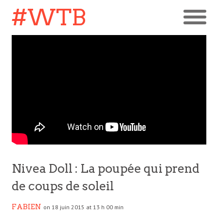
#WTB
Nivea Doll : La poupée qui prend
de coups de soleil
FABIEN
on 18 juin 2015 at 13 h 00 min