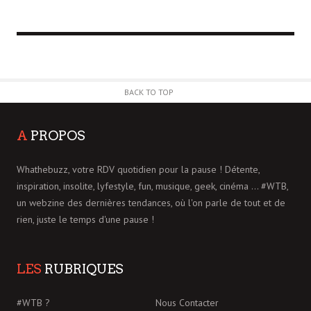
BACK TO TOP
A
PROPOS
Whathebuzz, votre RDV quotidien pour la pause ! Détente,
inspiration, insolite, lyfestyle, fun, musique, geek, cinéma ... #WTB,
un webzine des dernières tendances, où l'on parle de tout et de
rien, juste le temps d'une pause !
LES
RUBRIQUES
#WTB ?
Nous Contacter