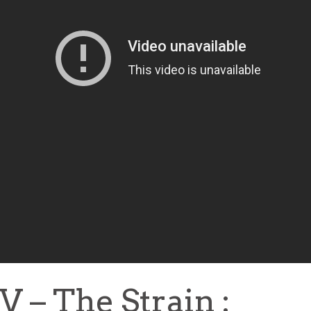
 – The Strain :