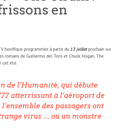
frissons en
 TV horrifique programmée à partir du
13 juillet
prochain sur
des romans de Guillermo del Toro et Chuck Hogan, The
 cet été.
fin de l’Humanité, qui débute
77 atterrissant à l’aéroport de
 l’ensemble des passagers ont
étrange virus … ou un monstre