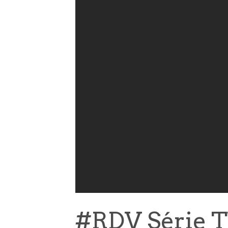
#RDV Série TV