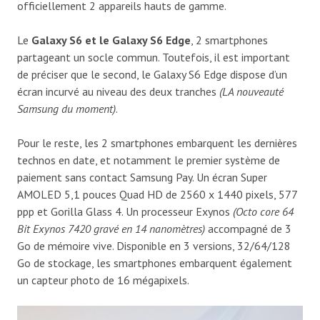
officiellement 2 appareils hauts de gamme.
Le
Galaxy S6 et le Galaxy S6 Edge
, 2 smartphones
partageant un socle commun. Toutefois, il est important
de préciser que le second, le Galaxy S6 Edge dispose d’un
écran incurvé au niveau des deux tranches
(LA nouveauté
Samsung du moment)
.
Pour le reste, les 2 smartphones embarquent les dernières
technos en date, et notamment le premier système de
paiement sans contact Samsung Pay. Un écran Super
AMOLED 5,1 pouces Quad HD de 2560 x 1440 pixels, 577
ppp et Gorilla Glass 4. Un processeur Exynos
(Octo core 64
Bit Exynos 7420 gravé en 14 nanomètres)
accompagné de 3
Go de mémoire vive. Disponible en 3 versions, 32/64/128
Go de stockage, les smartphones embarquent également
un capteur photo de 16 mégapixels.