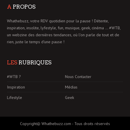
A
PROPOS
Whathebuzz, votre RDV quotidien pour la pause ! Détente,
inspiration, insolite, lyfestyle, fun, musique, geek, cinéma ... #WTB,
un webzine des dernières tendances, où l'on parle de tout et de
rien, juste le temps d'une pause !
LES
RUBRIQUES
#WTB ?
Nous Contacter
Inspiration
Médias
Lifestyle
Geek
Copyright© Whathebuzz.com - Tous droits réservés