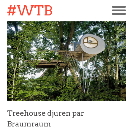
#WTB
Treehouse djuren par
Braumraum