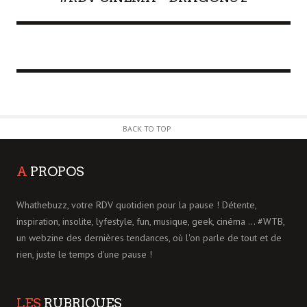
BACK TO TOP
A
PROPOS
Whathebuzz, votre RDV quotidien pour la pause ! Détente,
inspiration, insolite, lyfestyle, fun, musique, geek, cinéma ... #WTB,
un webzine des dernières tendances, où l'on parle de tout et de
rien, juste le temps d'une pause !
LES
RUBRIQUES