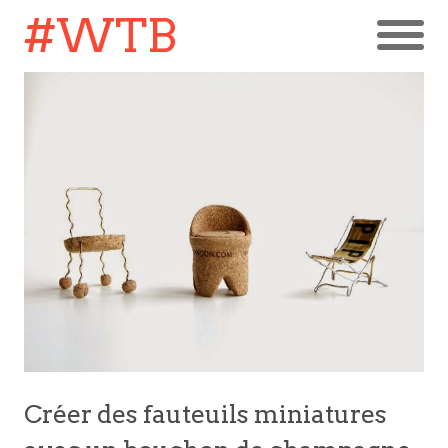
#WTB
Créer des fauteuils miniatures