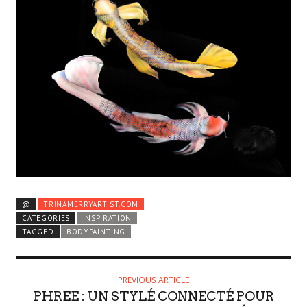
@
TRINAMERRYARTIST.COM
CATEGORIES
INSPIRATION
TAGGED
BODYPAINTING
PREVIOUS ARTICLE
PHREE : UN STYLÉ CONNECTÉ POUR