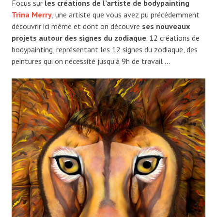
Focus sur
les créations de l’artiste de bodypainting
Trina Merry
, une artiste que vous avez pu précédemment
découvrir ici même et dont on découvre
ses nouveaux
projets autour des signes du zodiaque
. 12 créations de
bodypainting, représentant les 12 signes du zodiaque, des
peintures qui on nécessité jusqu’à 9h de travail …