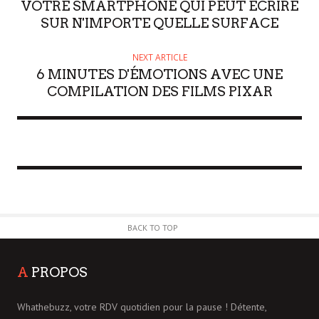
VOTRE SMARTPHONE QUI PEUT ÉCRIRE
SUR N'IMPORTE QUELLE SURFACE
NEXT ARTICLE
6 MINUTES D'ÉMOTIONS AVEC UNE
COMPILATION DES FILMS PIXAR
BACK TO TOP
A
PROPOS
Whathebuzz, votre RDV quotidien pour la pause ! Détente,