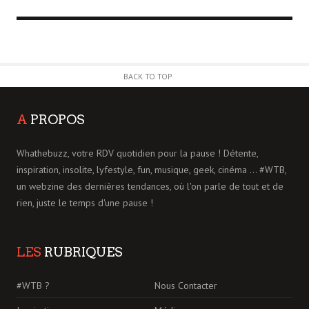
BACK TO TOP
A
PROPOS
Whathebuzz, votre RDV quotidien pour la pause ! Détente,
inspiration, insolite, lyfestyle, fun, musique, geek, cinéma ... #WTB,
un webzine des dernières tendances, où l'on parle de tout et de
rien, juste le temps d'une pause !
LES
RUBRIQUES
#WTB ?
Nous Contacter