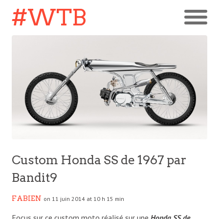
#WTB
Custom Honda SS de 1967 par
Bandit9
FABIEN
on 11 juin 2014 at 10 h 15 min
Focus sur ce custom moto réalisé sur une
Honda SS de