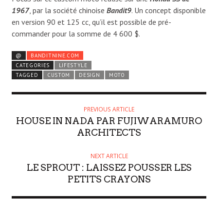
1967
, par la société chinoise
Bandit9
. Un concept disponible
en version 90 et 125 cc, qu’il est possible de pré-
commander pour la somme de 4 600 $.
@
BANDITNINE.COM
CATEGORIES
LIFESTYLE
TAGGED
CUSTOM
DESIGN
MOTO
PREVIOUS ARTICLE
HOUSE IN NADA PAR FUJIWARAMURO
ARCHITECTS
NEXT ARTICLE
LE SPROUT : LAISSEZ POUSSER LES
PETITS CRAYONS