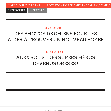
MARCELO ULTRERAS / PHILIP OYARZO / ROGER SMITH / SCANPIX / TIME /
CATEGORIES
LIFESTYLE
PREVIOUS ARTICLE
DES PHOTOS DE CHIENS POUR LES
AIDER À TROUVER UN NOUVEAU FOYER
NEXT ARTICLE
ALEX SOLIS : DES SUPERS HÉROS
DEVENUS OBÈSES !
BACK TO TOP