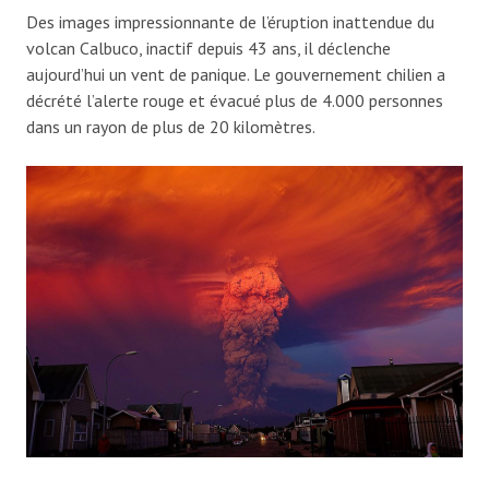
Des images impressionnante de l’éruption inattendue du
volcan Calbuco, inactif depuis 43 ans, il déclenche
aujourd’hui un vent de panique. Le gouvernement chilien a
décrété l’alerte rouge et évacué plus de 4.000 personnes
dans un rayon de plus de 20 kilomètres.