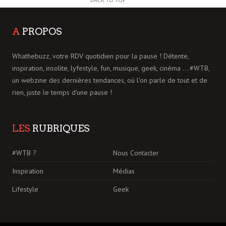
A
PROPOS
Whathebuzz, votre RDV quotidien pour la pause ! Détente,
inspiration, insolite, lyfestyle, fun, musique, geek, cinéma ... #WTB,
un webzine des dernières tendances, où l'on parle de tout et de
rien, juste le temps d'une pause !
LES
RUBRIQUES
#WTB ?
Nous Contacter
Inspiration
Médias
Lifestyle
Geek