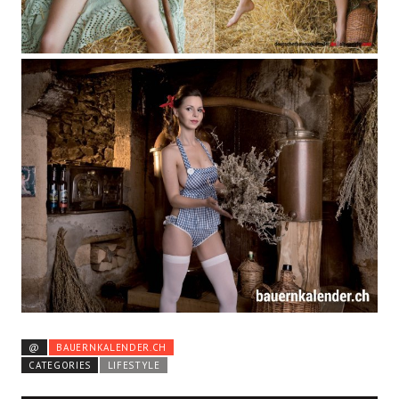
@
BAUERNKALENDER.CH
CATEGORIES
LIFESTYLE