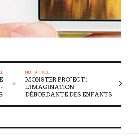
LE
NEXT ARTICLE
E
MONSTER PROJECT :
-
L'IMAGINATION
S
DÉBORDANTE DES ENFANTS