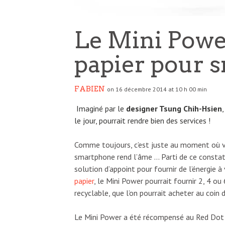
Le Mini Powe
papier pour 
FABIEN
on 16 décembre 2014 at 10 h 00 min
Imaginé par le
designer Tsung Chih-Hsien
le jour, pourrait rendre bien des services !
Comme toujours, c’est juste au moment où vo
smartphone rend l’âme … Parti de ce constat
solution d’appoint pour fournir de l’énergie 
papier
, le Mini Power pourrait fournir 2, 4 ou
recyclable, que l’on pourrait acheter au coin 
Le Mini Power a été récompensé au Red Dot