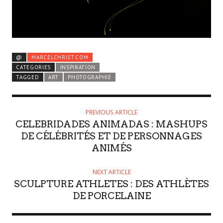
@
MARCELCHRIST.COM
CATEGORIES
INSPIRATION
TAGGED
ART
PHOTOGRAPHIE
PREVIOUS ARTICLE
CELEBRIDADES ANIMADAS : MASHUPS
DE CÉLÉBRITÉS ET DE PERSONNAGES
ANIMÉS
NEXT ARTICLE
SCULPTURE ATHLETES : DES ATHLÈTES
DE PORCELAINE