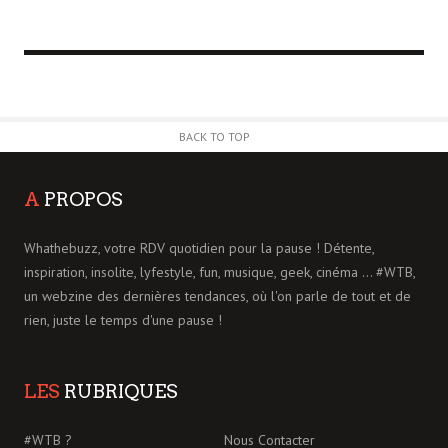
BACK TO TOP
A
PROPOS
Whathebuzz, votre RDV quotidien pour la pause ! Détente,
inspiration, insolite, lyfestyle, fun, musique, geek, cinéma ... #WTB,
un webzine des dernières tendances, où l'on parle de tout et de
rien, juste le temps d'une pause !
LES
RUBRIQUES
#WTB ?
Nous Contacter