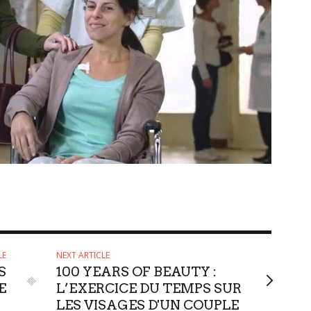
LE
NEXT ARTICLE
S
100 YEARS OF BEAUTY :
E
L’EXERCICE DU TEMPS SUR
LES VISAGES D'UN COUPLE