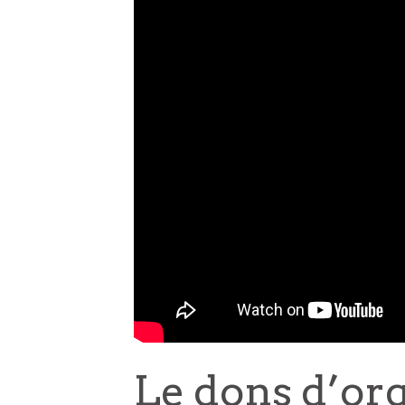
Le dons d’or