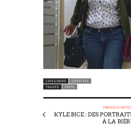
CATEGORIES
LIFESTYLE
TAGGED
VIDÉO
PREVIOUS ARTIC
KYLE BICE : DES PORTRAIT
À LA BIÈR