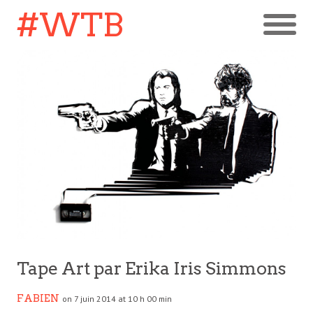
#WTB
Tape Art par Erika Iris Simmons
FABIEN
on 7 juin 2014 at 10 h 00 min