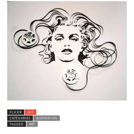
FLICKR
IRI5
CATEGORIES
INSPIRATION
TAGGED
ART