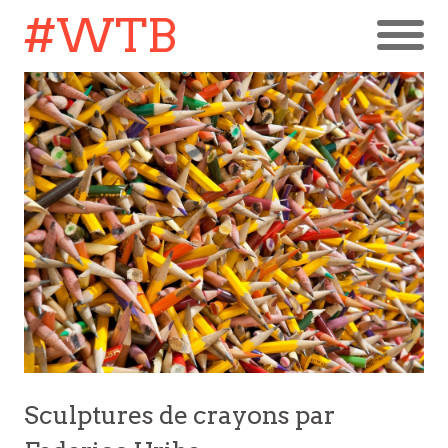
#WTB
Sculptures de crayons par