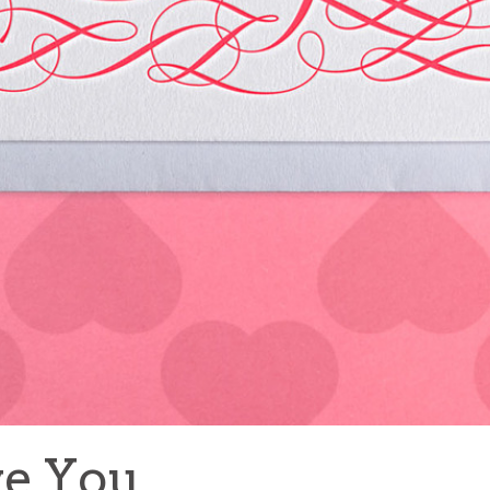
ve You