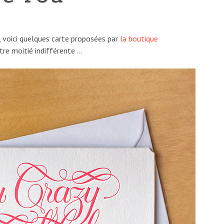
n, voici quelques carte proposées par
la boutique
tre moitié indifférente …