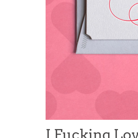
I Fucking Lo