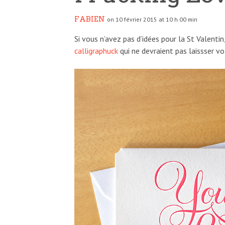
FABIEN
on 10 février 2015 at 10 h 00 min
Si vous n’avez pas d’idées pour la St Valenti
calligraphuck
qui ne devraient pas laissser vo