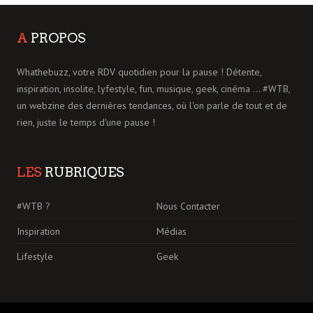
A
PROPOS
Whathebuzz, votre RDV quotidien pour la pause ! Détente,
inspiration, insolite, lyfestyle, fun, musique, geek, cinéma ... #WTB,
un webzine des dernières tendances, où l'on parle de tout et de
rien, juste le temps d'une pause !
LES
RUBRIQUES
#WTB ?
Nous Contacter
Inspiration
Médias
Lifestyle
Geek