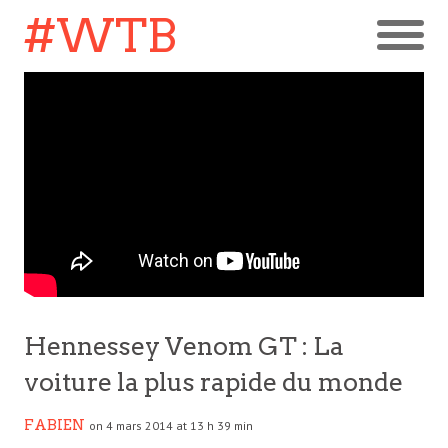
#WTB
Hennessey Venom GT : La
voiture la plus rapide du monde
FABIEN
on 4 mars 2014 at 13 h 39 min