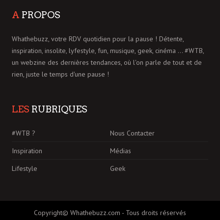
A
PROPOS
Whathebuzz, votre RDV quotidien pour la pause ! Détente,
inspiration, insolite, lyfestyle, fun, musique, geek, cinéma ... #WTB,
un webzine des dernières tendances, où l'on parle de tout et de
rien, juste le temps d'une pause !
LES
RUBRIQUES
#WTB ?
Nous Contacter
Inspiration
Médias
Lifestyle
Geek
Copyright© Whathebuzz.com - Tous droits réservés