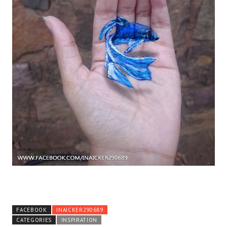
FACEBOOK
INAICKER290689
CATEGORIES
INSPIRATION