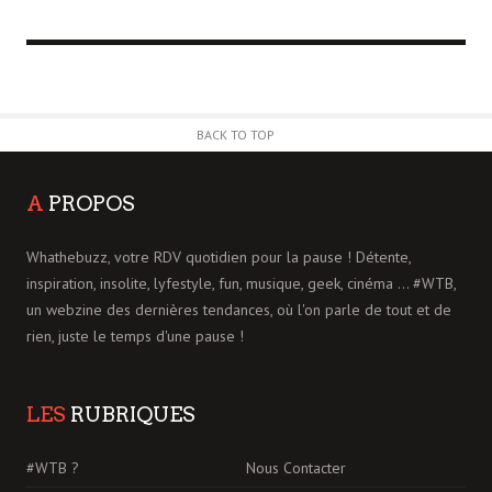
BACK TO TOP
A
PROPOS
Whathebuzz, votre RDV quotidien pour la pause ! Détente,
inspiration, insolite, lyfestyle, fun, musique, geek, cinéma ... #WTB,
un webzine des dernières tendances, où l'on parle de tout et de
rien, juste le temps d'une pause !
LES
RUBRIQUES
#WTB ?
Nous Contacter