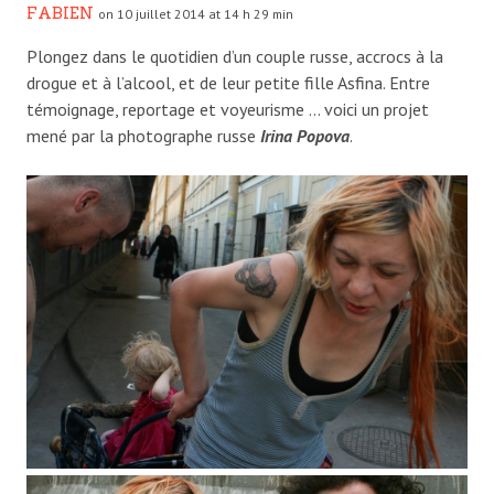
FABIEN
on 10 juillet 2014 at 14 h 29 min
Plongez dans le quotidien d’un couple russe, accrocs à la
drogue et à l’alcool, et de leur petite fille Asfina. Entre
témoignage, reportage et voyeurisme … voici un projet
mené par la photographe russe
Irina Popova
.