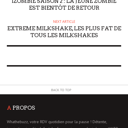
IZOMBIE SAISON 2 : LA JEUNE ZOMBIE
EST BIENTÔT DE RETOUR
NEXT ARTICLE
EXTREME MILKSHAKE, LES PLUS FAT DE
TOUS LES MILKSHAKES
BACK TO TOP
A
PROPOS
Whathebuzz, votre RDV quotidien pour la pause ! Détente,