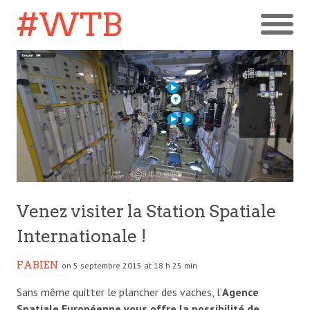
#WTB
Venez visiter la Station Spatiale
Internationale !
FABIEN
on 5 septembre 2015 at 18 h 25 min
Sans même quitter le plancher des vaches, l’
Agence
Spatiale Européenne vous offre la possibilité de