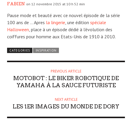
FABIEN
on 12 novembre 2015 at 10 h 52 min
Pause mode et beauté avec ce nouvel épisode de la série
100 ans de … Apres
la lingerie
, une édition
spéciale
Halloween
, place à un épisode dédié à l’évolution des
coiffures pour homme aux Etats-Unis de 1910 à 2010.
CATEGORIES
INSPIRATION
PREVIOUS ARTICLE
MOTOBOT : LE BIKER ROBOTIQUE DE
YAMAHA À LA SAUCE FUTURISTE
NEXT ARTICLE
LES 1ER IMAGES DU MONDE DE DORY