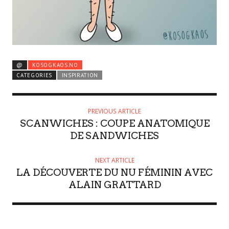
@
KOSOGKAOS.NO
CATEGORIES
INSPIRATION
PREVIOUS ARTICLE
SCANWICHES : COUPE ANATOMIQUE
DE SANDWICHES
NEXT ARTICLE
LA DÉCOUVERTE DU NU FÉMININ AVEC
ALAIN GRATTARD