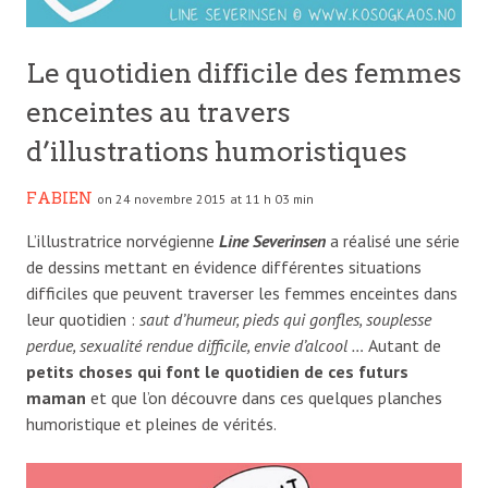
Le quotidien difficile des femmes
enceintes au travers
d’illustrations humoristiques
FABIEN
on 24 novembre 2015 at 11 h 03 min
L’illustratrice norvégienne
Line Severinsen
a réalisé une série
de dessins mettant en évidence différentes situations
difficiles que peuvent traverser les femmes enceintes dans
leur quotidien :
saut d’humeur, pieds qui gonfles, souplesse
perdue, sexualité rendue difficile, envie d’alcool …
Autant de
petits choses qui font le quotidien de ces futurs
maman
et que l’on découvre dans ces quelques planches
humoristique et pleines de vérités.