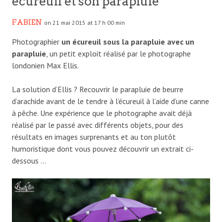
écureuil et son parapluie
FABIEN
on 21 mai 2015 at 17 h 00 min
Photographier
un écureuil sous la parapluie avec un
parapluie
, un petit exploit réalisé par le photographe
londonien Max Ellis.
La solution d’Ellis ? Recouvrir le parapluie de beurre
d’arachide avant de le tendre à l’écureuil à l’aide d’une canne
à pêche. Une expérience que le photographe avait déjà
réalisé par le passé avec différents objets, pour des
résultats en images surprenants et au ton plutôt
humoristique dont vous pouvez découvrir un extrait ci-
dessous …