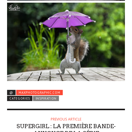
@
MAXPHOTOGRAPHIC.COM
CATEGORIES
INSPIRATION
PREVIOUS ARTICLE
SUPERGIRL : LA PREMIÈRE BANDE-