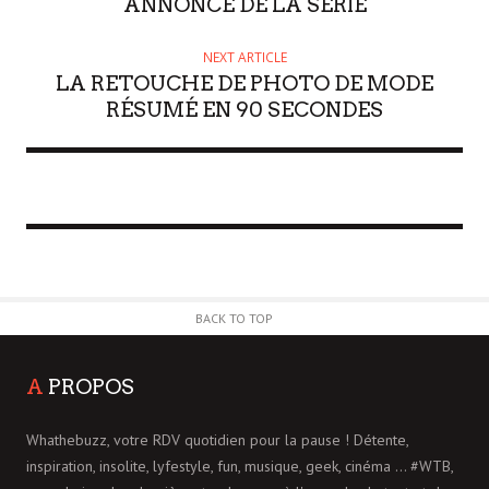
ANNONCE DE LA SÉRIE
NEXT ARTICLE
LA RETOUCHE DE PHOTO DE MODE
RÉSUMÉ EN 90 SECONDES
BACK TO TOP
A
PROPOS
Whathebuzz, votre RDV quotidien pour la pause ! Détente,
inspiration, insolite, lyfestyle, fun, musique, geek, cinéma ... #WTB,