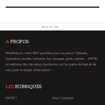
BACK TO TOP
A
PROPOS
Whathebuzz, votre RDV quotidien pour la pause ! Détente,
inspiration, insolite, lyfestyle, fun, musique, geek, cinéma ... #WTB,
un webzine des dernières tendances, où l'on parle de tout et de
rien, juste le temps d'une pause !
LES
RUBRIQUES
#WTB ?
Nous Contacter