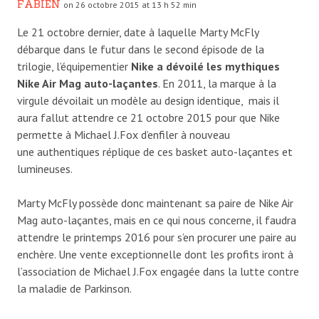
FABIEN
on 26 octobre 2015 at 13 h 52 min
Le 21 octobre dernier, date à laquelle Marty McFly
débarque dans le futur dans le second épisode de la
trilogie, l’équipementier
Nike a dévoilé les mythiques
Nike Air Mag auto-laçantes
. En 2011, la marque à la
virgule dévoilait un modèle au design identique, mais il
aura fallut attendre ce 21 octobre 2015 pour que Nike
permette à Michael J.Fox d’enfiler à nouveau
une authentiques réplique de ces basket auto-laçantes et
lumineuses.
Marty McFly possède donc maintenant sa paire de Nike Air
Mag auto-laçantes, mais en ce qui nous concerne, il faudra
attendre le printemps 2016 pour s’en procurer une paire au
enchère. Une vente exceptionnelle dont les profits iront à
l’association de Michael J.Fox engagée dans la lutte contre
la maladie de Parkinson.