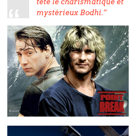
tête le charismatique et
mystérieux Bodhi.