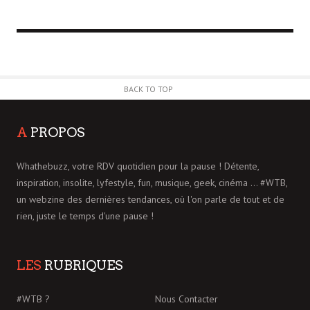
BACK TO TOP
A
PROPOS
Whathebuzz, votre RDV quotidien pour la pause ! Détente,
inspiration, insolite, lyfestyle, fun, musique, geek, cinéma ... #WTB,
un webzine des dernières tendances, où l'on parle de tout et de
rien, juste le temps d'une pause !
LES
RUBRIQUES
#WTB ?
Nous Contacter