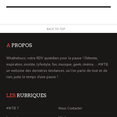
BACK TO TOP
A
PROPOS
Whathebuzz, votre RDV quotidien pour la pause ! Détente,
inspiration, insolite, lyfestyle, fun, musique, geek, cinéma ... #WTB,
un webzine des dernières tendances, où l'on parle de tout et de
rien, juste le temps d'une pause !
LES
RUBRIQUES
#WTB ?
Nous Contacter