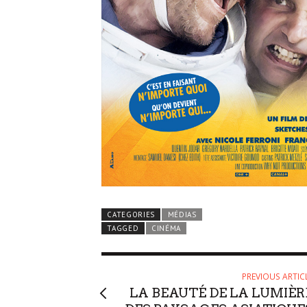
CATEGORIES
MÉDIAS
TAGGED
CINÉMA
PREVIOUS ARTIC
LA BEAUTÉ DE LA LUMIÈR