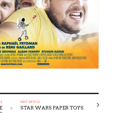
LE
NEXT ARTICLE
E
STAR WARS PAPER TOYS