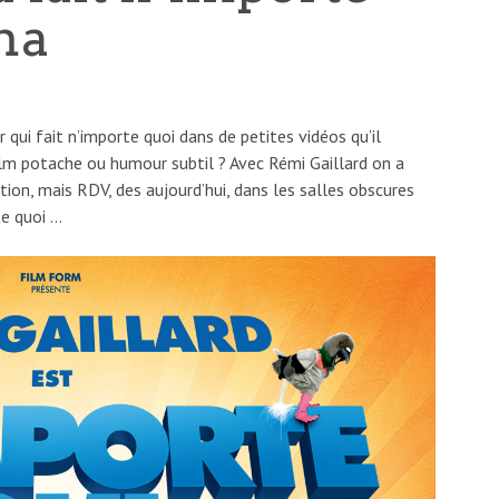
ma
 qui fait n’importe quoi dans de petites vidéos qu’il
Film potache ou humour subtil ? Avec Rémi Gaillard on a
ion, mais RDV, des aujourd’hui, dans les salles obscures
te quoi …