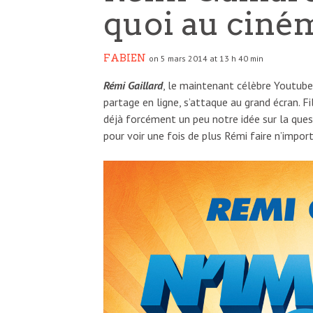
quoi au ciné
FABIEN
on 5 mars 2014 at 13 h 40 min
Rémi Gaillard
, le maintenant célèbre Youtuber
partage en ligne, s’attaque au grand écran. 
déjà forcément un peu notre idée sur la quest
pour voir une fois de plus Rémi faire n’impor