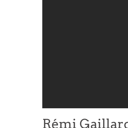
Rémi Gaillard