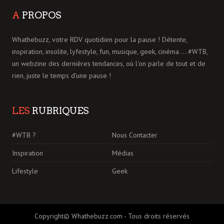
A
PROPOS
Whathebuzz, votre RDV quotidien pour la pause ! Détente,
inspiration, insolite, lyfestyle, fun, musique, geek, cinéma ... #WTB,
un webzine des dernières tendances, où l'on parle de tout et de
rien, juste le temps d'une pause !
LES
RUBRIQUES
#WTB ?
Nous Contacter
Inspiration
Médias
Lifestyle
Geek
Copyright© Whathebuzz.com - Tous droits réservés