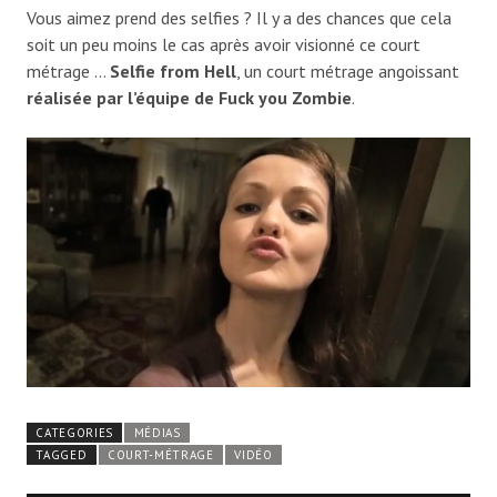
Vous aimez prend des selfies ? Il y a des chances que cela
soit un peu moins le cas après avoir visionné ce court
métrage …
Selfie from Hell
, un court métrage angoissant
réalisée par l’équipe de Fuck you Zombie
.
CATEGORIES
MÉDIAS
TAGGED
COURT-MÉTRAGE
VIDÉO