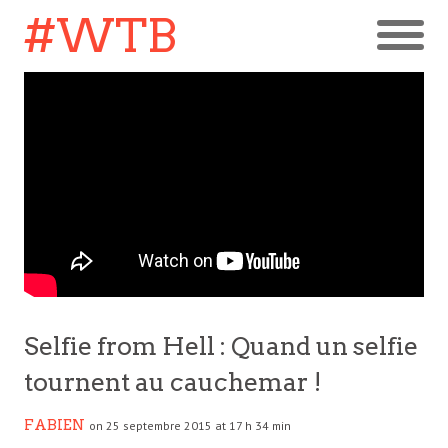
#WTB
Selfie from Hell : Quand un selfie
tournent au cauchemar !
FABIEN
on 25 septembre 2015 at 17 h 34 min