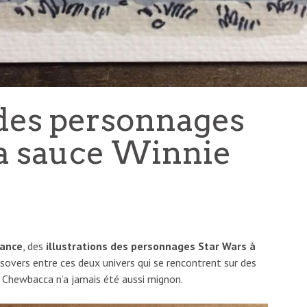
 des personnages
la sauce Winnie
Hance
, des
illustrations des personnages Star Wars à
ssovers entre ces deux univers qui se rencontrent sur des
ù Chewbacca n’a jamais été aussi mignon.