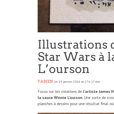
Illustrations
Star Wars à 
L’ourson
FABIEN
on 19 janvier 2016 at 17 h 17 min
Focus sur les créations de
l’artiste James 
la sauce Winnie L’ourson
. Une sorte de cro
planches à dessins pour une résultat final o