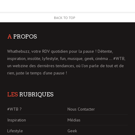
BACK TO TOP
A
PROPOS
Whathebuzz, votre RDV quotidien pour la pause ! Détente,
inspiration, insolite, lyfestyle, fun, musique, geek, cinéma ... #WTB,
un webzine des dernières tendances, où l'on parle de tout et de
rien, juste le temps d'une pause !
LES
RUBRIQUES
#WTB ?
Nous Contacter
Inspiration
Médias
Lifestyle
Geek