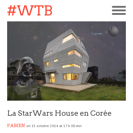
#WTB
La StarWars House en Corée
FABIEN
on 15 octobre 2014 at 17 h 00 min