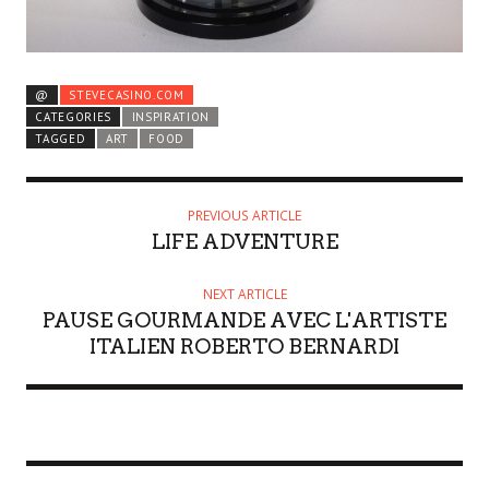
@
STEVECASINO.COM
CATEGORIES
INSPIRATION
TAGGED
ART
FOOD
PREVIOUS ARTICLE
LIFE ADVENTURE
NEXT ARTICLE
PAUSE GOURMANDE AVEC L'ARTISTE
ITALIEN ROBERTO BERNARDI