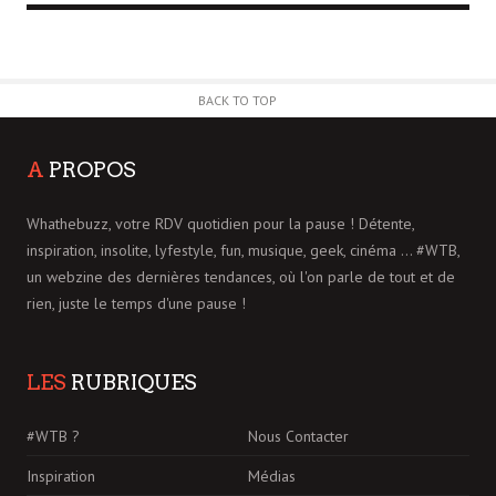
BACK TO TOP
A
PROPOS
Whathebuzz, votre RDV quotidien pour la pause ! Détente,
inspiration, insolite, lyfestyle, fun, musique, geek, cinéma ... #WTB,
un webzine des dernières tendances, où l'on parle de tout et de
rien, juste le temps d'une pause !
LES
RUBRIQUES
#WTB ?
Nous Contacter
Inspiration
Médias