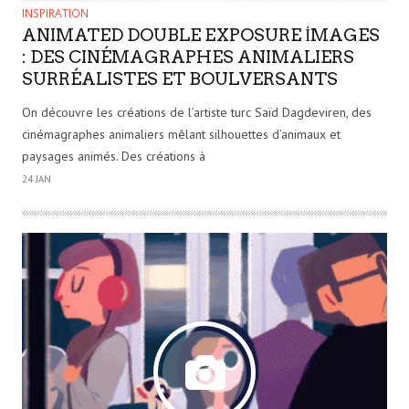
INSPIRATION
ANIMATED DOUBLE EXPOSURE İMAGES
: DES CINÉMAGRAPHES ANIMALIERS
SURRÉALISTES ET BOULVERSANTS
On découvre les créations de l’artiste turc Saïd Dagdeviren, des
cinémagraphes animaliers mêlant silhouettes d’animaux et
paysages animés. Des créations à
24 JAN