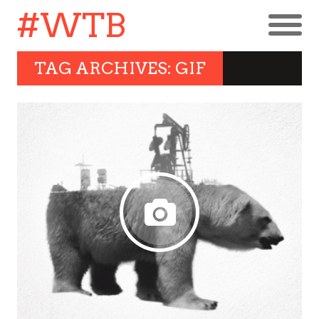
#WTB
TAG ARCHIVES: GIF