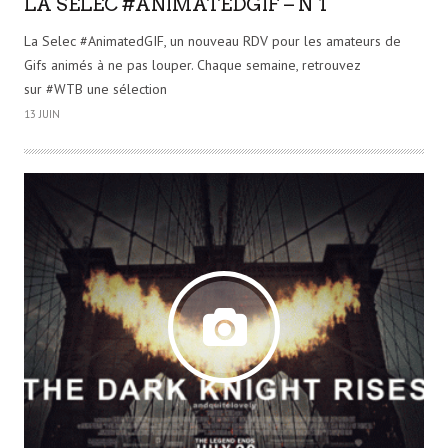
LA SELEC #ANIMATEDGIF – N°1
La Selec #AnimatedGIF, un nouveau RDV pour les amateurs de
Gifs animés à ne pas louper. Chaque semaine, retrouvez
sur #WTB une sélection
13 JUIN