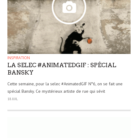
INSPIRATION
LA SELEC #ANIMATEDGIF : SPÉCIAL
BANSKY
Cette semaine, pour la selec #AnimatedGIF N°6, on se fait une
spécial Bansky. Ce mystérieux artiste de rue qui sévit
18 JUIL