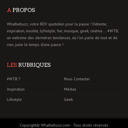
A
PROPOS
Whathebuzz, votre RDV quotidien pour la pause ! Détente,
inspiration, insolite, lyfestyle, fun, musique, geek, cinéma ... #WTB,
un webzine des dernières tendances, où l'on parle de tout et de
rien, juste le temps d'une pause !
LES
RUBRIQUES
#WTB ?
Nous Contacter
Inspiration
Médias
Lifestyle
Geek
Copyright© Whathebuzz.com - Tous droits réservés