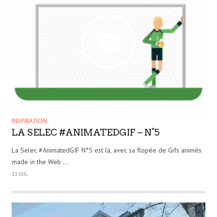
INSPIRATION
LA SELEC #ANIMATEDGIF – N°5
La Selec #AnimatedGIF N°5 est là, avec sa flopée de Gifs animés
made in the Web …
11 JUIL