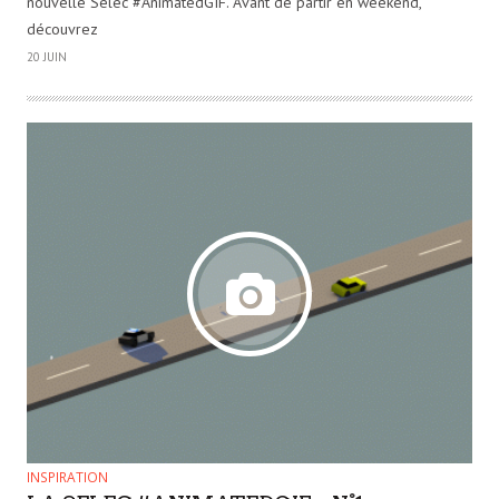
nouvelle Selec #AnimatedGIF. Avant de partir en weekend,
découvrez
20 JUIN
INSPIRATION