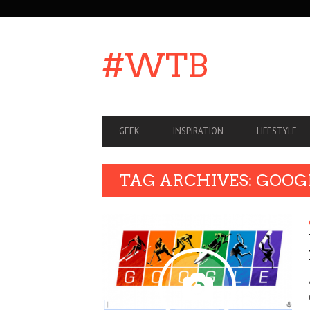
SECONDARY
NAVIGATION
#WTB
PRIMARY
GEEK
INSPIRATION
LIFESTYLE
NAVIGATION
TAG ARCHIVES: GOOG