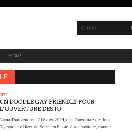
MÉDIAS
LE
GEEK
UN DOODLE GAY FRIENDLY POUR
L’OUVERTURE DES JO
Aujourd’hui, vendredi 7 Février 2014, c’est l’ouverture des Jeux
Olympique d’Hiver de Sotchi en Russie. A son habitude, comme