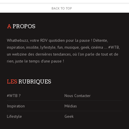
BACK TO TOP
A
PROPOS
Whathebuzz, votre RDV quotidien pour la pause ! Détente,
inspiration, insolite, lyfestyle, fun, musique, geek, cinéma ... #WTB,
un webzine des dernières tendances, où l'on parle de tout et de
rien, juste le temps d'une pause !
LES
RUBRIQUES
#WTB ?
Nous Contacter
Inspiration
Médias
Lifestyle
Geek