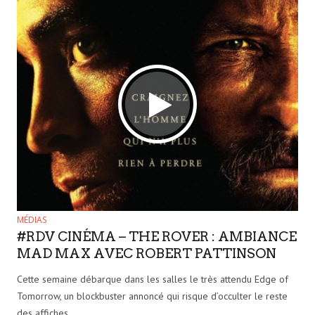
MÉDIAS
#RDV CINÉMA – THE ROVER : AMBIANCE
MAD MAX AVEC ROBERT PATTINSON
Cette semaine débarque dans les salles le très attendu Edge of
Tomorrow, un blockbuster annoncé qui risque d’occulter le reste
des affiches