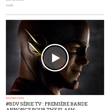
4 JUIN
INSPIRATION
#RDV SÉRIE TV : PREMIÈRE BANDE
ANNONCE POUR THE FLASH