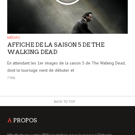
MÉDIAS
AFFICHE DE LA SAISON 5 DE THE
WALKING DEAD
En attendant les 1er images de la saison 5 de The Walking Dead,
dont le tournage vient de débuter et
7 MAI
BACK TO TOP
A
PROPOS