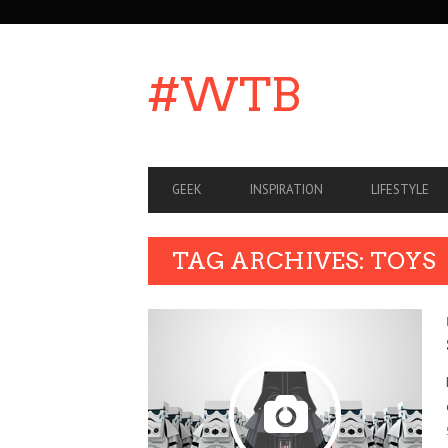
SECONDARY
NAVIGATION
#WTB
PRIMARY
GEEK
INSPIRATION
LIFESTYLE
NAVIGATION
TAG ARCHIVES: TOYS