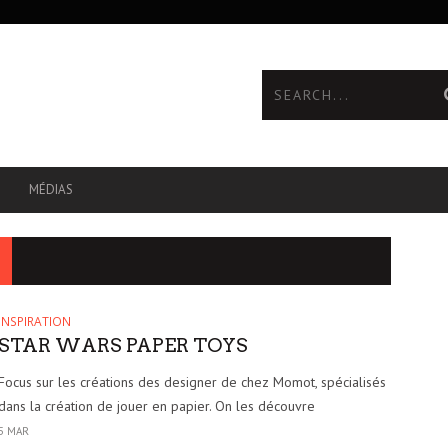
MÉDIAS
INSPIRATION
STAR WARS PAPER TOYS
Focus sur les créations des designer de chez Momot, spécialisés
dans la création de jouer en papier. On les découvre
5 MAR