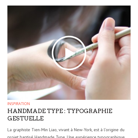
INSPIRATION
HANDMADE TYPE : TYPOGRAPHIE
GESTUELLE
La graphiste Tien-Min Liao, vivant à New-York, est à l’origine du
projet baptisé Handmade Type. Une expérience typographique