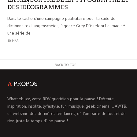
DES IDÉOGRAMMES
Dans le cadre d’une campagne publicitaire pour la suite de
dictionnaires Langenscheidt, l’agence Grey Düsseldorf a imaginé
une série de
10 MAR
BACK TO TOP
A
PROPOS
Whathebuzz, votre RDV quotidien pour la pause ! Détente,
inspiration, insolite, lyfestyle, fun, musique, geek, cinéma ... #WTB,
un webzine des dernières tendances, où l'on parle de tout et de
rien, juste le temps d'une pause !