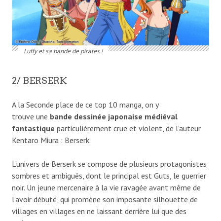
Luffy et sa bande de pirates !
2/ BERSERK
A la Seconde place de ce top 10 manga, on y
trouve une
bande dessinée japonaise médiéval
fantastique
particulièrement crue et violent, de l’auteur
Kentaro Miura : Berserk.
L’univers de Berserk se compose de plusieurs protagonistes
sombres et ambiguës, dont le principal est Guts, le guerrier
noir. Un jeune mercenaire à la vie ravagée avant même de
l’avoir débuté, qui promène son imposante silhouette de
villages en villages en ne laissant derrière lui que des