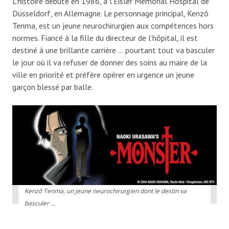
L’histoire débute en 1986, à l’Eisler Memorial Hospital de
Düsseldorf, en Allemagne. Le personnage principal, Kenzô
Tenma, est un jeune neurochirurgien aux compétences hors
normes. Fiancé à la fille du directeur de l’hôpital, il est
destiné à une brillante carrière … pourtant tout va basculer
le jour où il va refuser de donner des soins au maire de la
ville en priorité et préfère opérer en urgence un jeune
garçon blessé par balle.
Kenzô Tenma, un jeune neurochirurgien dont le destin va
basculer …