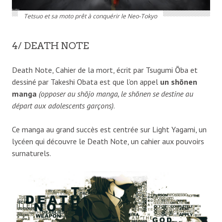
Tetsuo et sa moto prêt à conquérir le Neo-Tokyo
4/ DEATH NOTE
Death Note, Cahier de la mort, écrit par Tsugumi Ōba et
dessiné par Takeshi Obata est que l’on appel
un shōnen
manga
(opposer au shōjo manga, le shōnen se destine au
départ aux adolescents garçons)
.
Ce manga au grand succès est centrée sur Light Yagami, un
lycéen qui découvre le Death Note, un cahier aux pouvoirs
surnaturels.