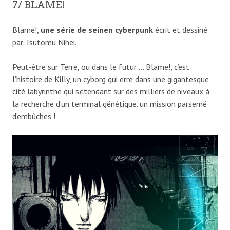
7/ BLAME!
Blame!,
une série de seinen cyberpunk
écrit et dessiné
par Tsutomu Nihei.
Peut-être sur Terre, ou dans le futur … Blame!, c’est
l’histoire de Killy, un cyborg qui erre dans une gigantesque
cité labyrinthe qui s’étendant sur des milliers de niveaux à
la recherche d’un terminal génétique. un mission parsemé
d’embûches !