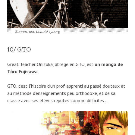
Gunnm, une beauté cyborg
10/ GTO
Great Teacher Onizuka, abrégé en GTO, est
un manga de
Tôru Fujisawa
.
GTO, c’est l’histoire d’un prof apprenti au passé douteux et
au méthode d’enseignements peu orthodoxe, et de sa
classe avec ses élèves réputés comme difficiles …