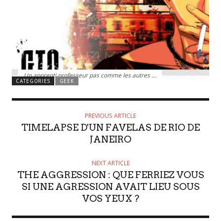
Un apprenti professeur pas comme les autres …
CATEGORIES
GEEK
PREVIOUS ARTICLE
TIMELAPSE D'UN FAVELAS DE RIO DE
JANEIRO
NEXT ARTICLE
THE AGGRESSION : QUE FERRIEZ VOUS
SI UNE AGRESSION AVAIT LIEU SOUS
VOS YEUX ?