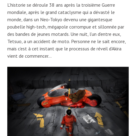
L’historie se déroule 38 ans après la troisième Guerre
mondiale, après le grand cataclysme qui a dévasté le
monde, dans un Neo-Tokyo devenu une gigantesque
poubelle high-tech, mégapole corrompue et sillonnée par
des bandes de jeunes motards. Une nuit, l’un d’entre eux,
Tetsuo, a un accident de moto. Personne ne le sait encore,
mais c’est à cet instant que le processus de réveil d’Akira
vient de commencer…