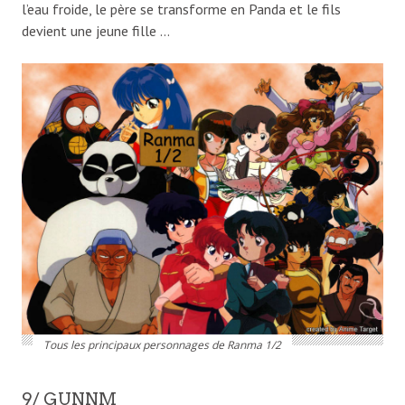
l’eau froide, le père se transforme en Panda et le fils
devient une jeune fille …
Tous les principaux personnages de Ranma 1/2
9/ GUNNM