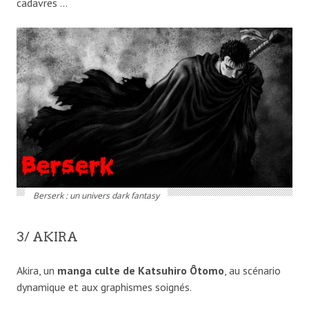
cadavres …
Berserk : un univers dark fantasy
3/ AKIRA
Akira, un
manga culte de Katsuhiro Ôtomo
, au scénario
dynamique et aux graphismes soignés.