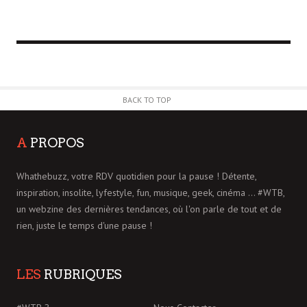
BACK TO TOP
A
PROPOS
Whathebuzz, votre RDV quotidien pour la pause ! Détente,
inspiration, insolite, lyfestyle, fun, musique, geek, cinéma ... #WTB,
un webzine des dernières tendances, où l'on parle de tout et de
rien, juste le temps d'une pause !
LES
RUBRIQUES