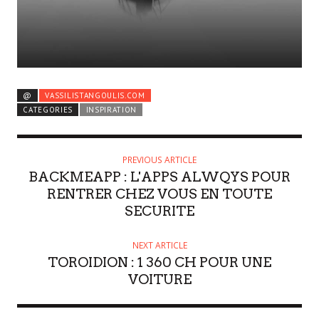
@
VASSILISTANGOULIS.COM
CATEGORIES
INSPIRATION
PREVIOUS ARTICLE
BACKMEAPP : L'APPS ALWQYS POUR
RENTRER CHEZ VOUS EN TOUTE
SECURITE
NEXT ARTICLE
TOROIDION : 1 360 CH POUR UNE
VOITURE