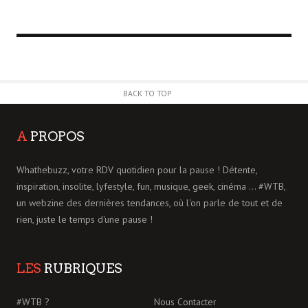
BACK TO TOP
A
PROPOS
Whathebuzz, votre RDV quotidien pour la pause ! Détente,
inspiration, insolite, lyfestyle, fun, musique, geek, cinéma ... #WTB,
un webzine des dernières tendances, où l'on parle de tout et de
rien, juste le temps d'une pause !
LES
RUBRIQUES
#WTB ?
Nous Contacter