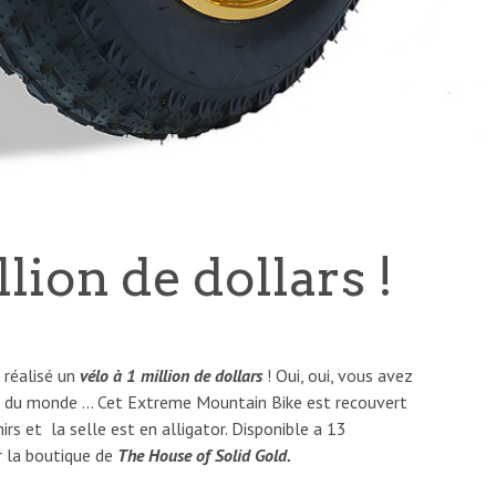
llion de dollars !
 réalisé un
vélo à 1 million de dollars
! Oui, oui, vous avez
her du monde … Cet Extreme Mountain Bike est recouvert
rs et la selle est en alligator. Disponible a 13
r la boutique de
The House of Solid Gold.