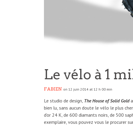
Le vélo à 1 mi
FABIEN
on 12 juin 2014 at 12 h 00 min
Le studio de design,
The House of Solid Gold
a
bien lu, sans aucun doute le vélo le plus c
d’or 24 K, de 600 diamants noirs, de 500 saphi
exemplaire, vous pouvez vous le procurer su