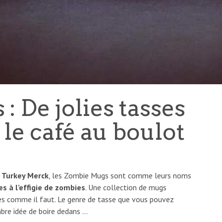
 De jolies tasses
le café au boulot
 Turkey Merck
, les Zombie Mugs sont comme leurs noms
s à l’effigie de zombies
. Une collection de mugs
res comme il faut. Le genre de tasse que vous pouvez
mbre idée de boire dedans …