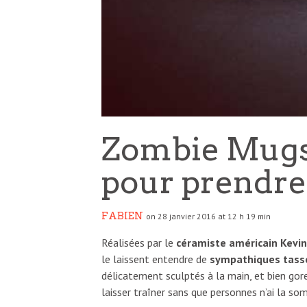
Zombie Mugs :
pour prendre 
FABIEN
on 28 janvier 2016 at 12 h 19 min
Réalisées par le
céramiste américain Kevin
le laissent entendre de
sympathiques tasse
délicatement sculptés à la main, et bien go
laisser traîner sans que personnes n’ai la so