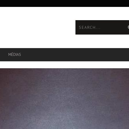
MÉDIAS