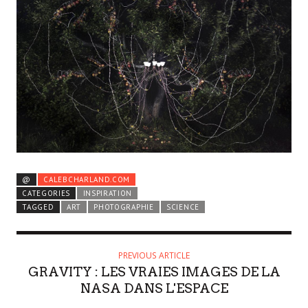
@
CALEBCHARLAND.COM
CATEGORIES
INSPIRATION
TAGGED
ART
PHOTOGRAPHIE
SCIENCE
PREVIOUS ARTICLE
GRAVITY : LES VRAIES IMAGES DE LA
NASA DANS L'ESPACE