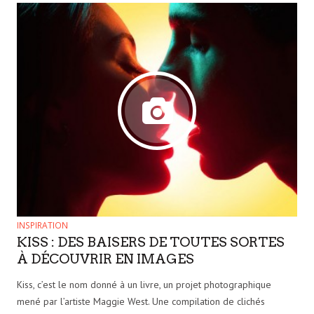
INSPIRATION
KISS : DES BAISERS DE TOUTES SORTES
À DÉCOUVRIR EN IMAGES
Kiss, c’est le nom donné à un livre, un projet photographique
mené par l’artiste Maggie West. Une compilation de clichés