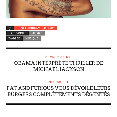
@
CONCHABUIKAMUSIC.COM
CATEGORIES
MÉDIAS
TAGGED
MUSIQUE
PREVIOUS ARTICLE
OBAMA INTERPRÈTE THRILLER DE
MICHAEL JACKSON
NEXT ARTICLE
FAT AND FURIOUS VOUS DÉVOILE LEURS
BURGERS COMPLÈTEMENTS DÉGENTÉS