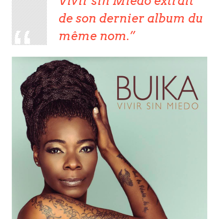
Vivir sin Miedo extrait
de son dernier album du
même nom.